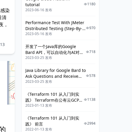
1180
tutorial
菌感染
2023-06-16 发布
日清
Performance Test With JMeter
夜，
970
Distributed Testing (Step-By-
2023-05-16 发布
Step Guide)
13
开发了一个Java库的Google
718
Bard API，可以自动化与AI对话
2023-03-25 发布
了
Java Library for Google Bard to
578
Ask Questions and Receive
2023-03-25 发布
Answers
《Terraform 101 从入门到实
1138
践》 Terraform在公有云GCP上
2023-01-13 发布
的应用
《Terraform 101 从入门到实
2994
践》 前言
的
2022-01-13 发布