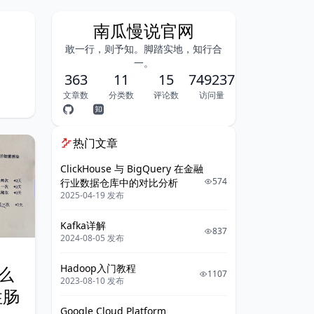
南瓜慢说官网
敢一行，则予知。脚踏实地，知行合
一。
363
11
15
749237
文章数
分类数
评论数
访问量
热门文章
ClickHouse 与 BigQuery 在金融
574
行业数据仓库中的对比分析
2025-04-19 发布
Kafka详解
837
2024-08-05 发布
Hadoop入门教程
么
1107
2023-08-10 发布
性肠
Google Cloud Platform