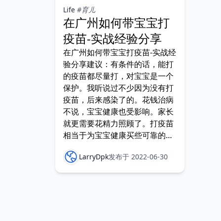
Life
#育儿
在广州如何带宝宝打
疫苗-实战经验分享
在广州如何带宝宝打疫苗-实战经
验分享建议：有条件的话，能打
的疫苗都尽量打，对宝宝是一个
保护。我听说过不少因为没有打
疫苗，后来感染了的。花钱治病
不说，宝宝健康也受影响。家长
就更需要花精力照顾了。打疫苗
相当于为宝宝健康买些可靠的保
险。联针尽量打，比如五联疫
LarryDpk
发布于 2022-06-30
苗。因为要打的疫苗特别多，而
且集中在一岁前。打联