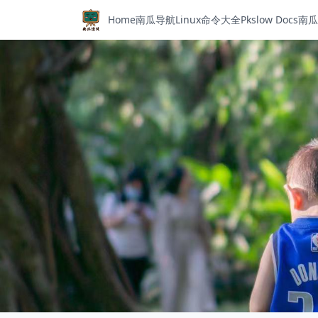
Home
南瓜导航
Linux命令大全
Pkslow Docs
南瓜