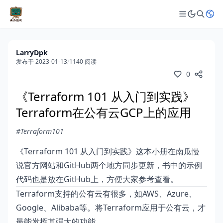
LarryDpk
发布于 2023-01-13
/
1140 阅读
0
《Terraform 101 从入门到实践》
Terraform在公有云GCP上的应用
#Terraform101
《Terraform 101 从入门到实践》这本小册在
南瓜慢
说官方网站
和
GitHub
两个地方同步更新，书中的示例
代码也是放在GitHub上，方便大家参考查看。
Terraform支持的公有云有很多，如AWS、Azure、
Google、Alibaba等。将Terraform应用于公有云，才
最能发挥其强大的功能。