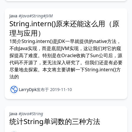
Java
#Java
#String
#JVM
String.intern()原来还能这么用（原
理与应用）
1简介String.intern()是JDK一早就提供的native方法，
不由Java实现，而是底层JVM实现，这让我们对它的窥
探提高了难度。特别是在Oracle收购了Sun公司后，源
代码不开源了，更无法深入研究了。但我们还是有必要
尽量地去探索。本文将主要讲解一下String.intern()方
法的
LarryDpk
发布于 2019-11-10
Java
#Java
#String
统计String单词数的三种方法