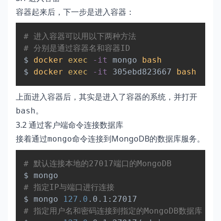
容器起来后，下一步是进入容器：
Copy
# 进入容器可以用以下两种方法
# 分别是通过容器名和容器ID
$ 
docker
exec
-it
 mongo 
bash
$ 
docker
exec
-it
 305ebd823667 
bash
上面进入容器后，其实是进入了容器的系统，并打开
。
bash
3.2 通过客户端命令连接数据库
接着通过
命令连接到MongoDB的数据库服务。
mongo
Copy
# 默认连接本地的27017端口的MongoDB
# 指定IP与端口进行连接
$ mongo 
127.0
# 指定用户名和密码连接到指定的MongoDB数据库