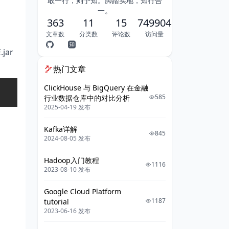
敢一行，则予知。脚踏实地，知行合
一。
363
11
15
749904
文章数
分类数
评论数
访问量
.jar
热门文章
ClickHouse 与 BigQuery 在金融
Copy
585
行业数据仓库中的对比分析
2025-04-19 发布
Kafka详解
845
2024-08-05 发布
Hadoop入门教程
1116
2023-08-10 发布
Google Cloud Platform
1187
tutorial
2023-06-16 发布