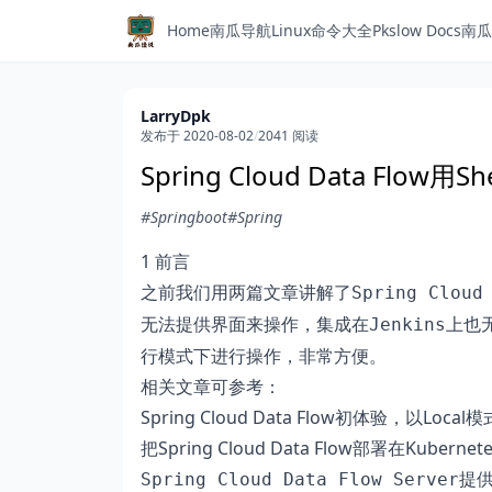
Home
南瓜导航
Linux命令大全
Pkslow Docs
南瓜
LarryDpk
发布于 2020-08-02
/
2041 阅读
Spring Cloud Data Flo
#Springboot
#Spring
1 前言
之前我们用两篇文章讲解了
Spring Cloud
无法提供界面来操作，集成在
上也
Jenkins
行模式下进行操作，非常方便。
相关文章可参考：
Spring Cloud Data Flow初体验，以Local
把Spring Cloud Data Flow部署在Kube
提
Spring Cloud Data Flow Server