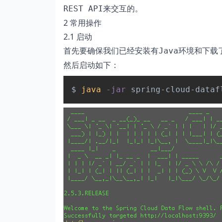
来交互的。
REST API
2 常用操作
2.1 启动
首先要确保我们已经安装有
环境和下载
Java
然后启动如下：
$ 
java
-jar