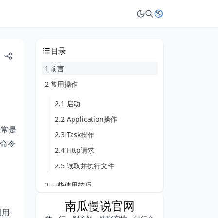
目录
1 前言
2 常用操作
2.1 启动
2.2 Application操作
经常是
2.3 Task操作
命令
2.4 Http请求
2.5 读取并执行文件
3 一些使用技巧
4 总结
南瓜慢说官网
调用