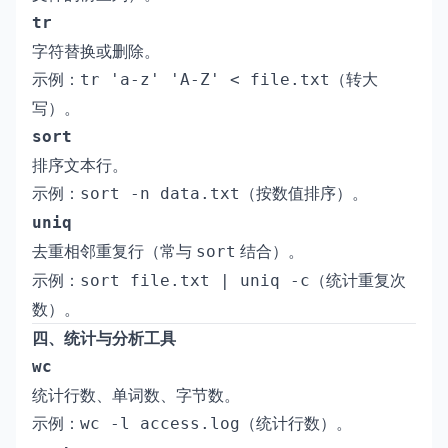
tr
字符替换或删除。
示例：
（转大
tr 'a-z' 'A-Z' < file.txt
写）。
sort
排序文本行。
示例：
（按数值排序）。
sort -n data.txt
uniq
去重相邻重复行（常与
结合）。
sort
示例：
（统计重复次
sort file.txt | uniq -c
数）。
四、统计与分析工具
wc
统计行数、单词数、字节数。
示例：
（统计行数）。
wc -l access.log