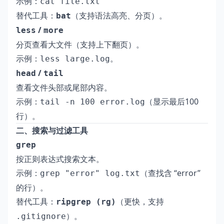
示例：
cat file.txt
替代工具：
（支持语法高亮、分页）。
bat
/
less
more
分页查看大文件（支持上下翻页）。
示例：
。
less large.log
/
head
tail
查看文件头部或尾部内容。
示例：
（显示最后100
tail -n 100 error.log
行）。
二、搜索与过滤工具
grep
按正则表达式搜索文本。
示例：
（查找含 “error”
grep "error" log.txt
的行）。
替代工具：
（更快，支持
ripgrep (rg)
）。
.gitignore