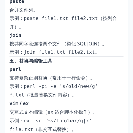
paste
合并文件列。
示例：
（按列合
paste file1.txt file2.txt
并）。
join
按共同字段连接两个文件（类似 SQL JOIN）。
示例：
。
join file1.txt file2.txt
五、替换与编辑工具
perl
支持复杂正则替换（常用于一行命令）。
示例：
perl -pi -e 's/old/new/g'
（批量替换文件内容）。
*.txt
/
vim
ex
交互式文本编辑（
适合脚本化操作）。
ex
示例：
ex -sc '%s/foo/bar/g|x'
（非交互式替换）。
file.txt