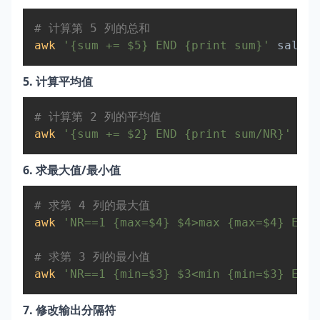
Copy
# 计算第 5 列的总和  
awk
'{sum += $5} END {print sum}'
5. 计算平均值
Copy
# 计算第 2 列的平均值  
awk
'{sum += $2} END {print sum/NR}'
6. 求最大值/最小值
Copy
# 求第 4 列的最大值  
awk
'NR==1 {max=$4} $4>max {max=$4} END 
# 求第 3 列的最小值  
awk
'NR==1 {min=$3} $3<min {min=$3} END 
7. 修改输出分隔符