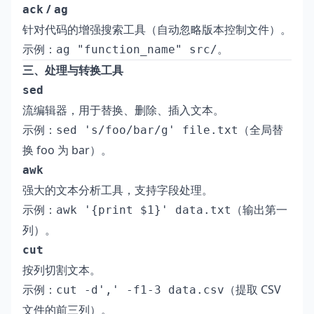
/
ack
ag
针对代码的增强搜索工具（自动忽略版本控制文件）。
示例：
。
ag "function_name" src/
三、处理与转换工具
sed
流编辑器，用于替换、删除、插入文本。
示例：
（全局替
sed 's/foo/bar/g' file.txt
换 foo 为 bar）。
awk
强大的文本分析工具，支持字段处理。
示例：
（输出第一
awk '{print $1}' data.txt
列）。
cut
按列切割文本。
示例：
（提取 CSV
cut -d',' -f1-3 data.csv
文件的前三列）。