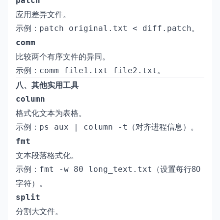
patch
应用差异文件。
示例：
。
patch original.txt < diff.patch
comm
比较两个有序文件的异同。
示例：
。
comm file1.txt file2.txt
八、其他实用工具
column
格式化文本为表格。
示例：
（对齐进程信息）。
ps aux | column -t
fmt
文本段落格式化。
示例：
（设置每行80
fmt -w 80 long_text.txt
字符）。
split
分割大文件。