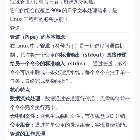
通过管道 (
) 组合三者，解决实际问题。
|
它们的组合能覆盖 90% 的日常文本处理需求，是
Linux 工程师的必备技能！
管道
管道（Pipe）的基本概念
在 Linux 中，
管道
（符号为
）是一种进程间通信机
|
制，允许将一个命令的
标准输出（stdout）
直接传递
给另一个命令的
标准输入（stdin）
。通过管道，多个
命令可以串联成一条处理流水线，每个命令专注于单一
任务，最终完成复杂的操作。
核心特点
数据流式处理
：数据通过管道逐行传递，无需等待前一
个命令完全执行完毕。
无中间文件
：避免生成临时文件，节省磁盘 I/O 开销。
命令组合
：通过简单命令的灵活组合，实现复杂功能。
管道的工作原理