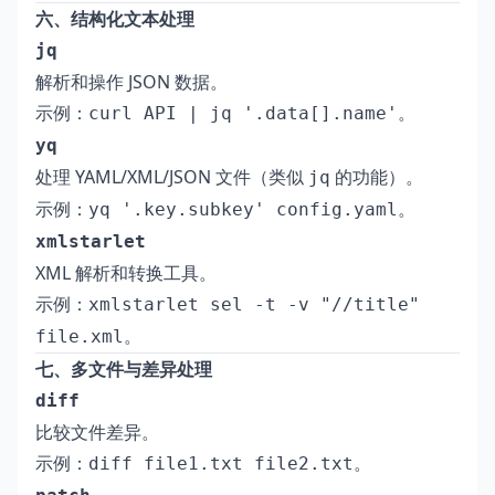
六、结构化文本处理
jq
解析和操作 JSON 数据。
示例：
。
curl API | jq '.data[].name'
yq
处理 YAML/XML/JSON 文件（类似
的功能）。
jq
示例：
。
yq '.key.subkey' config.yaml
xmlstarlet
XML 解析和转换工具。
示例：
xmlstarlet sel -t -v "//title"
。
file.xml
七、多文件与差异处理
diff
比较文件差异。
示例：
。
diff file1.txt file2.txt